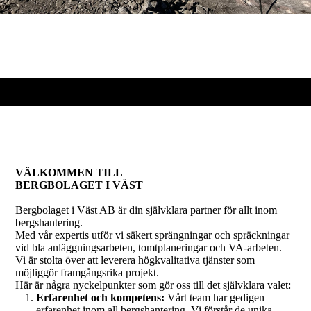
VÄLKOMMEN TILL
BERGBOLAGET I VÄST
Bergbolaget i Väst AB är din självklara partner för allt inom
bergshantering.
Med vår expertis utför vi säkert sprängningar och spräckningar
vid bla anläggningsarbeten, tomtplaneringar och VA-arbeten.
Vi är stolta över att leverera högkvalitativa tjänster som
möjliggör framgångsrika projekt.
Här är några nyckelpunkter som gör oss till det självklara valet:
Erfarenhet och kompetens:
Vårt team har gedigen
erfarenhet inom all bergshantering. Vi förstår de unika